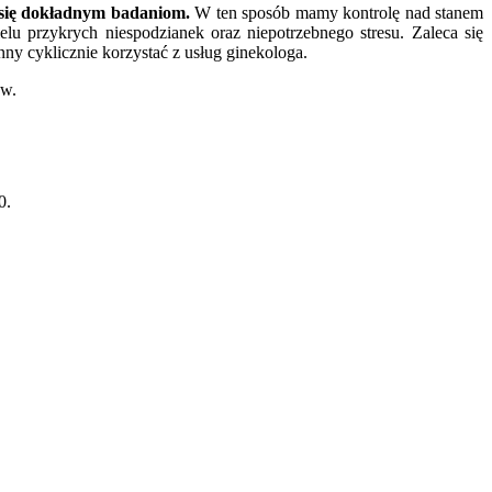
 się dokładnym badaniom.
W ten sposób mamy kontrolę nad stanem
u przykrych niespodzianek oraz niepotrzebnego stresu. Zaleca się
ny cyklicznie korzystać z usług ginekologa.
ów.
0.