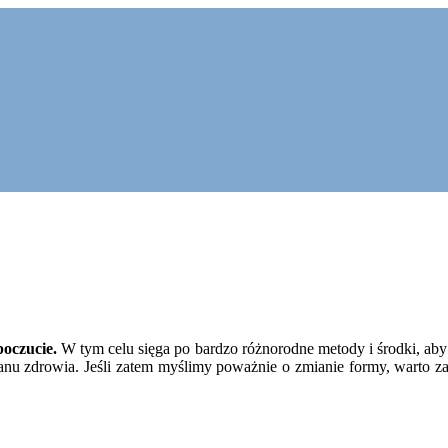
poczucie.
W tym celu sięga po bardzo różnorodne metody i środki, aby 
anu zdrowia. Jeśli zatem myślimy poważnie o zmianie formy, warto z